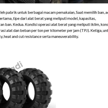
oleh pabrik untuk berbagai macam pemakaian, Saat memilih ban, a
rtama, tipe dari alat berat yang meliputi model, kapasitas,
ban. Kedua. Kondisi operasi alat berat yang meliputi iklim, kond
asi alat dan beban per ton per kilometer per jam (TPJ). Ketiga, un
ty, heat and cut resistance serta maneuverability.