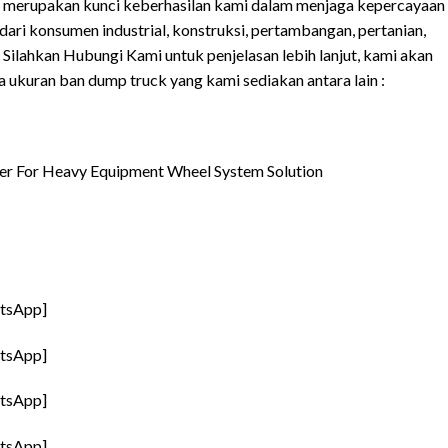
if merupakan kunci keberhasilan kami dalam menjaga kepercayaan
dari konsumen industrial, konstruksi, pertambangan, pertanian,
. Silahkan Hubungi Kami untuk penjelasan lebih lanjut, kami akan
 ukuran ban dump truck yang kami sediakan antara lain :
ner For Heavy Equipment Wheel System Solution
atsApp]
atsApp]
atsApp]
atsApp]