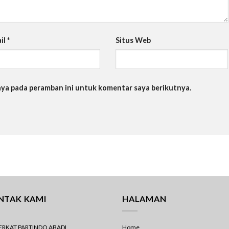
il
*
Situs Web
saya pada peramban ini untuk komentar saya berikutnya.
NTAK KAMI
HALAMAN
BERKAT PARTINDO ABADI
Home