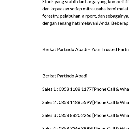
Stock yang stabil dan harga yang kompetit
dan kepuasan setiap mitra usaha kami mulai 
forestry, pelabuhan, airport, dan sebagainya
dengan senang hati melayani Anda. Beberapa
Berkat Partindo Abadi – Your Trusted Part
Berkat Partindo Abadi
Sales 1 : 0858 1188 1177 [Phone Call & Wh
Sales 2 : 0858 1188 5599 [Phone Call & Wh
Sales 3 : 0858 8820 2266 [Phone Call & Wh
Sales 4 : 0858 3366 8899 [Phone Call & Wh