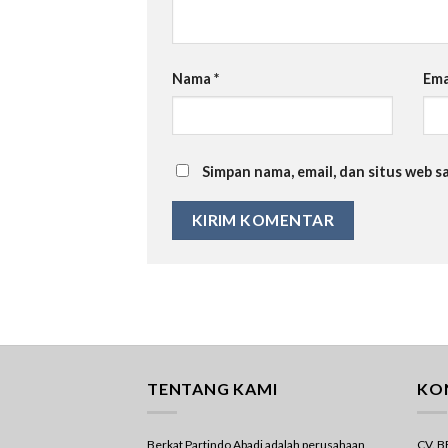
Nama
*
Ema
Simpan nama, email, dan situs web 
TENTANG KAMI
KO
Berkat Partindo Abadi adalah perusahaan
CV. 