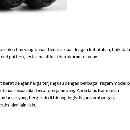
iperoleh ban yang benar-benar sesuai dengan kebutuhan, baik dal
tread pattern, serta spesifikasi dan ukuran tekanan.
at berat dengan harga terjangkau dengan berbagai ragam model 
an sesuai alat berat dan jalan yang Anda lalui. Kami telah
an besar yang bergerak di bidang logistik, pertambangan,
uksi dan lain-lain.