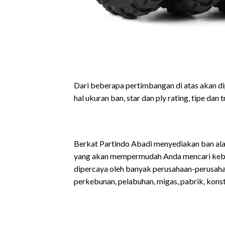
Dari beberapa pertimbangan di atas akan d
hal ukuran ban, star dan ply rating, tipe dan 
Berkat Partindo Abadi menyediakan ban al
yang akan mempermudah Anda mencari kebutuh
dipercaya oleh banyak perusahaan-perusaha
perkebunan, pelabuhan, migas, pabrik, konstr