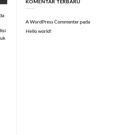
KOMENTAR TERBARU
da
A WordPress Commenter
pada
isi
Hello world!
tuk