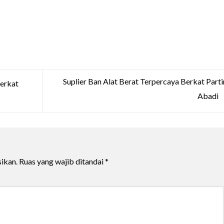
Suplier Ban Alat Berat Terpercaya Berkat Part
erkat
Abadi
ikan.
Ruas yang wajib ditandai
*