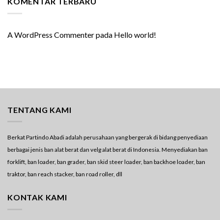
KOMENTAR TERBARU
A WordPress Commenter
pada
Hello world!
TENTANG KAMI
Berkat Partindo Abadi adalah perusahaan yang bergerak di bidang penyediaan
berbagai jenis ban alat berat dan velg alat berat di Indonesia. Menyediakan ban
forklift, ban loader, ban grader, ban skid steer loader, ban backhoe loader, ban
traktor, ban reach stacker, ban road roller, dll
KONTAK KAMI