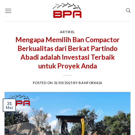
Skip
to
content
ARTIKEL
Mengapa Memilih Ban Compactor
Berkualitas dari Berkat Partindo
Abadi adalah Investasi Terbaik
untuk Proyek Anda
POSTED ON
31/05/2025
BY
BANFORK426
31
Mei