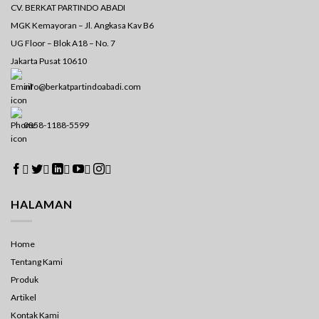
CV. BERKAT PARTINDO ABADI
MGK Kemayoran – Jl. Angkasa Kav B6
UG Floor – Blok A18 – No. 7
Jakarta Pusat 10610
info@berkatpartindoabadi.com
0858-1188-5599





HALAMAN
Home
Tentang Kami
Produk
Artikel
Kontak Kami