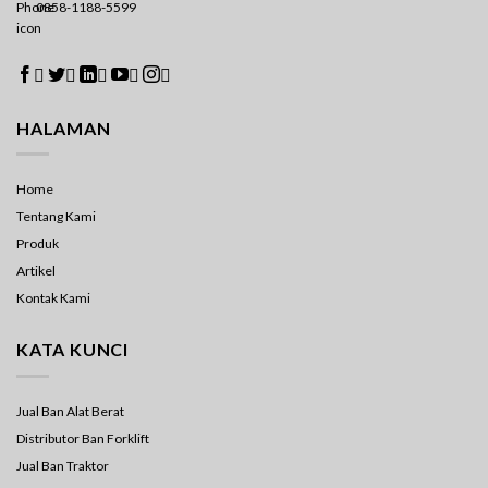
0858-1188-5599





HALAMAN
Home
Tentang Kami
Produk
Artikel
Kontak Kami
KATA KUNCI
Jual Ban Alat Berat
Distributor Ban Forklift
Jual Ban Traktor