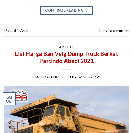
CONTINUE READING
→
Posted in
Artikel
Leave a comment
ARTIKEL
List Harga Ban Velg Dump Truck Berkat
Partindo Abadi 2021
POSTED ON
28/10/2021
BY
BANFORK426
28
Okt