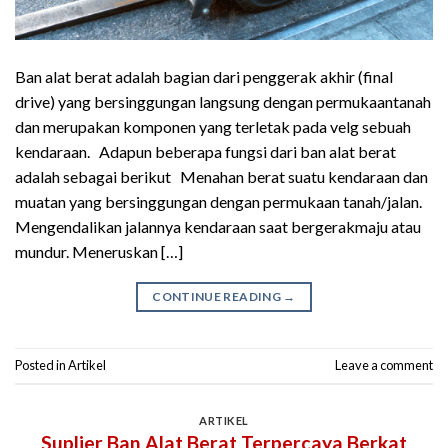
Ban alat berat adalah bagian dari penggerak akhir (final
drive) yang bersinggungan langsung dengan permukaantanah
dan merupakan komponen yang terletak pada velg sebuah
kendaraan. Adapun beberapa fungsi dari ban alat berat
adalah sebagai berikut Menahan berat suatu kendaraan dan
muatan yang bersinggungan dengan permukaan tanah/jalan.
Mengendalikan jalannya kendaraan saat bergerakmaju atau
mundur. Meneruskan […]
CONTINUE READING
→
Posted in
Artikel
Leave a comment
ARTIKEL
Suplier Ban Alat Berat Terpercaya Berkat