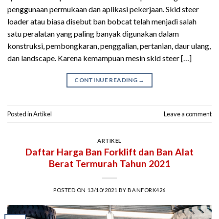
penggunaan permukaan dan aplikasi pekerjaan. Skid steer
loader atau biasa disebut ban bobcat telah menjadi salah
satu peralatan yang paling banyak digunakan dalam
konstruksi, pembongkaran, penggalian, pertanian, daur ulang,
dan landscape. Karena kemampuan mesin skid steer […]
CONTINUE READING
→
Posted in
Artikel
Leave a comment
ARTIKEL
Daftar Harga Ban Forklift dan Ban Alat
Berat Termurah Tahun 2021
POSTED ON
13/10/2021
BY
BANFORK426