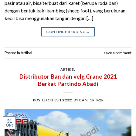
pasir atau air, bisa terbuat dari karet (berupa roda ban)
dengan bentuk kaki kambing (sheep foot), yang berukuran
kecil bisa menggunakan tangan dengan […]
CONTINUE READING
→
Posted in
Artikel
Leave a comment
ARTIKEL
Distributor Ban dan velg Crane 2021
Berkat Partindo Abadi
POSTED ON
31/10/2021
BY
BANFORK426
31
Okt