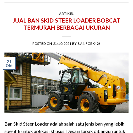
ARTIKEL
JUAL BAN SKID STEER LOADER BOBCAT
TERMURAH BERBAGAI UKURAN
POSTED ON
21/10/2021
BY
BANFORK426
21
Okt
Ban Skid Steer Loader adalah salah satu jenis ban yang lebih
spesifik untuk aplikasi khusus. Desain tapak dibangun untuk