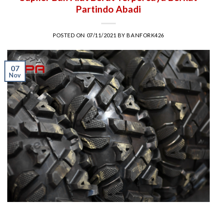
Partindo Abadi
POSTED ON
07/11/2021
BY
BANFORK426
07
Nov