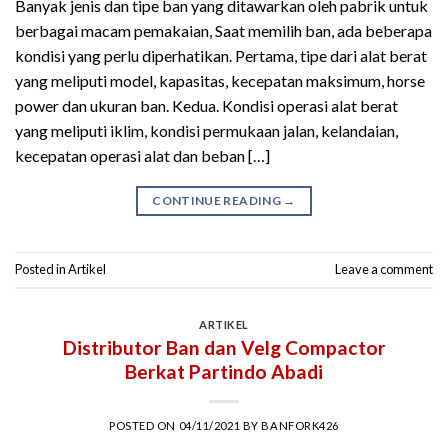
Banyak jenis dan tipe ban yang ditawarkan oleh pabrik untuk
berbagai macam pemakaian, Saat memilih ban, ada beberapa
kondisi yang perlu diperhatikan. Pertama, tipe dari alat berat
yang meliputi model, kapasitas, kecepatan maksimum, horse
power dan ukuran ban. Kedua. Kondisi operasi alat berat
yang meliputi iklim, kondisi permukaan jalan, kelandaian,
kecepatan operasi alat dan beban […]
CONTINUE READING
→
Posted in
Artikel
Leave a comment
ARTIKEL
Distributor Ban dan Velg Compactor
Berkat Partindo Abadi
POSTED ON
04/11/2021
BY
BANFORK426