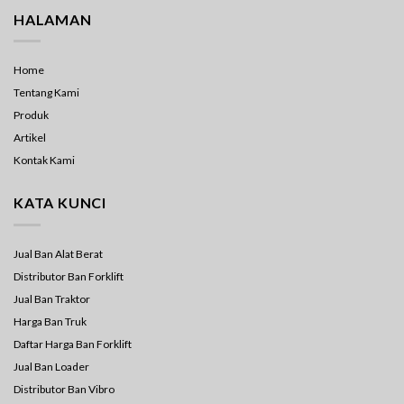
HALAMAN
Home
Tentang Kami
Produk
Artikel
Kontak Kami
KATA KUNCI
Jual Ban Alat Berat
Distributor Ban Forklift
Jual Ban Traktor
Harga Ban Truk
Daftar Harga Ban Forklift
Jual Ban Loader
Distributor Ban Vibro