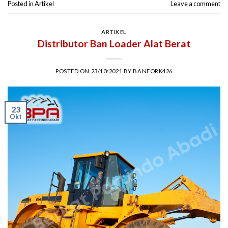
Posted in
Artikel
Leave a comment
ARTIKEL
Distributor Ban Loader Alat Berat
POSTED ON
23/10/2021
BY
BANFORK426
23
Okt