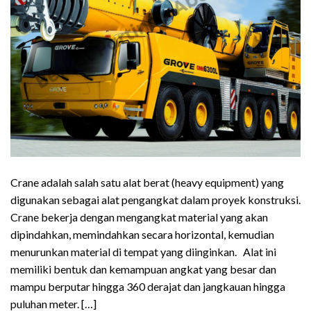
Crane adalah salah satu alat berat (heavy equipment) yang
digunakan sebagai alat pengangkat dalam proyek konstruksi.
Crane bekerja dengan mengangkat material yang akan
dipindahkan, memindahkan secara horizontal, kemudian
menurunkan material di tempat yang diinginkan. Alat ini
memiliki bentuk dan kemampuan angkat yang besar dan
mampu berputar hingga 360 derajat dan jangkauan hingga
puluhan meter. […]