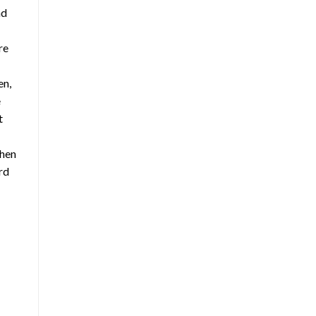
nd
re
en,
e
t
chen
rd