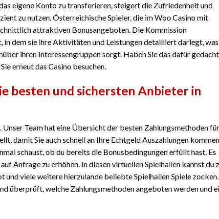
as eigene Konto zu transferieren, steigert die Zufriedenheit und
izient zu nutzen. Österreichische Spieler, die im Woo Casino mit
hschnittlich attraktiven Bonusangeboten. Die Kommission
in dem sie ihre Aktivitäten und Leistungen detailliert darlegt, was
über ihren Interessengruppen sorgt. Haben Sie das dafür gedach
 Sie erneut das Casino besuchen.
ie besten und sichersten Anbieter in
. Unser Team hat eine Übersicht der besten Zahlungsmethoden fü
llt, damit Sie auch schnell an Ihre Echtgeld Auszahlungen kommen
nmal schaust, ob du bereits die Bonusbedingungen erfüllt hast. Es
uf Anfrage zu erhöhen. In diesen virtuellen Spielhallen kannst du
ot und viele weitere hierzulande beliebte Spielhallen Spiele zocken.
und überprüft, welche Zahlungsmethoden angeboten werden und e