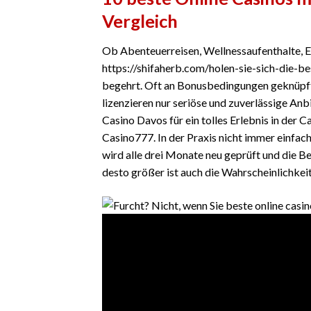
Vergleich
Ob Abenteuerreisen, Wellnessaufenthalte, El
https://shifaherb.com/holen-sie-sich-die-b
begehrt. Oft an Bonusbedingungen geknüpft. S
lizenzieren nur seriöse und zuverlässige An
Casino Davos für ein tolles Erlebnis in der Ca
Casino777. In der Praxis nicht immer einfach
wird alle drei Monate neu geprüft und die 
desto größer ist auch die Wahrscheinlichkeit