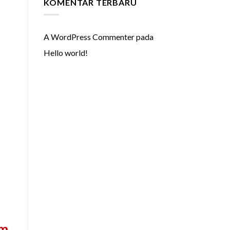
KOMENTAR TERBARU
A WordPress Commenter
pada
Hello world!
im