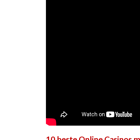
10 beste Online Casinos 