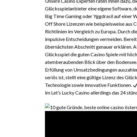
Unsere Casino Experten raten Ihnen dazu, di
Glücksspielanbieter eine eigene Software, 
Big Time Gaming oder Yggdrasil auf einer We
Off Shore Lizenzen wie beispielsweise aus 
Richtlinien im Vergleich zu Europa. Durch d
impulsive Entscheidungen vermeiden. Bereits
übernächsten Abschnitt genauer erklären. A
Glücksspiel die guten Casino Spiele mit höc
atemberaubenden Blick über den Bodensee. 
Erfüllung von Umsatzbedingungen auszahlen.
seriös ist, stellt eine gültige Lizenz des Gl
Technologie sowie innovative Funktionen.
im Let’s Lucky Casino allerdings das 24 stü