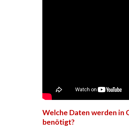
Welche Daten werden in Ca
benötigt?