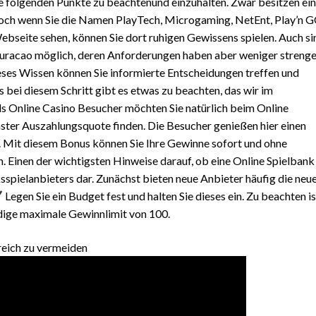
e folgenden Punkte zu beachtenund einzuhalten. Zwar besitzen ein
doch wenn Sie die Namen PlayTech, Microgaming, NetEnt, Play’n G
bseite sehen, können Sie dort ruhigen Gewissens spielen. Auch si
Curacao möglich, deren Anforderungen haben aber weniger streng
ieses Wissen können Sie informierte Entscheidungen treffen und
 bei diesem Schritt gibt es etwas zu beachten, das wir im
ls Online Casino Besucher möchten Sie natürlich beim Online
hster Auszahlungsquote finden. Die Besucher genießen hier einen
Mit diesem Bonus können Sie Ihre Gewinne sofort und ohne
 Einen der wichtigsten Hinweise darauf, ob eine Online Spielbank
ücksspielanbieters dar. Zunächst bieten neue Anbieter häufig die neu
Legen Sie ein Budget fest und halten Sie dieses ein. Zu beachten is
ndige maximale Gewinnlimit von 100.