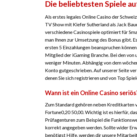
Die beliebtesten Spiele a
Als erstes legales Online Casino der Schweiz
TV Show mit Kiefer Sutherland als Jack Baue
verschiedene Casinospiele optimiert für Sma
man Ihnen zur Umsetzung des Bonus gibt. Es 
ersten 5 Einzahlungen beanspruchen können. T
Mitglied der iGaming Branche. Bei den von u
weniger Minuten. Abhängig von dem wöchent
Konto gutgeschrieben. Auf unserer Seite ve
denen Sie sich registrieren und von Top Spi
Wann ist ein Online Casino seriös
Zum Standard gehören neben Kreditkarten v
Fortune0,20 50,00. Wichtig ist es hierfür, da
Prüfagenturen zum Beispiel die Funktionswe
korrekt angegeben werden. Sollte wider Erw
benötigst Hilfe, werden dir unsere Mitarbei