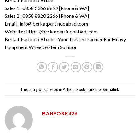
Berkat Partindo Abadi
Sales 1 : 0858 3366 8899 [Phone & WA]
Sales 2 : 0858 8820 2266 [Phone & WA]
Email : info@berkatpartindoabadi.com
Website : https://berkatpartindoabadi.com
Berkat Partindo Abadi – Your Trusted Partner For Heavy
Equipment Wheel System Solution
This entry was posted in
Artikel
. Bookmark the
permalink
.
BANFORK426