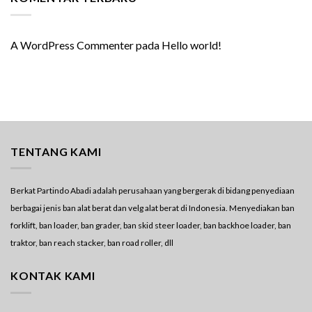
A WordPress Commenter
pada
Hello world!
TENTANG KAMI
Berkat Partindo Abadi adalah perusahaan yang bergerak di bidang penyediaan
berbagai jenis ban alat berat dan velg alat berat di Indonesia. Menyediakan ban
forklift, ban loader, ban grader, ban skid steer loader, ban backhoe loader, ban
traktor, ban reach stacker, ban road roller, dll
KONTAK KAMI