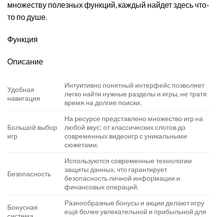
множеству полезных функций, каждый найдет здесь что-
то по душе.
Функция
Описание
Интуитивно понятный интерфейс позволяет
Удобная
легко найти нужные разделы и игры, не тратя
навигация
время на долгие поиски.
На ресурсе представлено множество игр на
Большой выбор
любой вкус: от классических слотов до
игр
современных видеоигр с уникальными
сюжетами.
Используются современные технологии
защиты данных, что гарантирует
Безопасность
безопасность личной информации и
финансовых операций.
Разнообразные бонусы и акции делают игру
Бонусная
ещё более увлекательной и прибыльной для
система