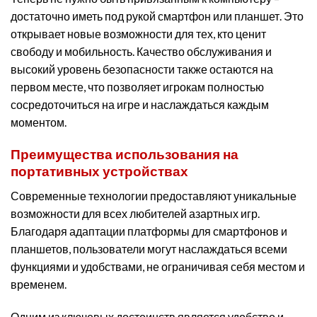
достаточно иметь под рукой смартфон или планшет. Это
открывает новые возможности для тех, кто ценит
свободу и мобильность. Качество обслуживания и
высокий уровень безопасности также остаются на
первом месте, что позволяет игрокам полностью
сосредоточиться на игре и наслаждаться каждым
моментом.
Преимущества использования на
портативных устройствах
Современные технологии предоставляют уникальные
возможности для всех любителей азартных игр.
Благодаря адаптации платформы для смартфонов и
планшетов, пользователи могут наслаждаться всеми
функциями и удобствами, не ограничивая себя местом и
временем.
Одним из ключевых достоинств является удобство и