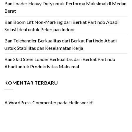
Ban Loader Heavy Duty untuk Performa Maksimal di Medan
Berat
Ban Boom Lift Non-Marking dari Berkat Partindo Abadi:
Solusi Ideal untuk Pekerjaan Indoor
Ban Telehandler Berkualitas dari Berkat Partindo Abadi
untuk Stabilitas dan Keselamatan Kerja
Ban Skid Steer Loader Berkualitas dari Berkat Partindo
Abadi untuk Produktivitas Maksimal
KOMENTAR TERBARU
A WordPress Commenter
pada
Hello world!