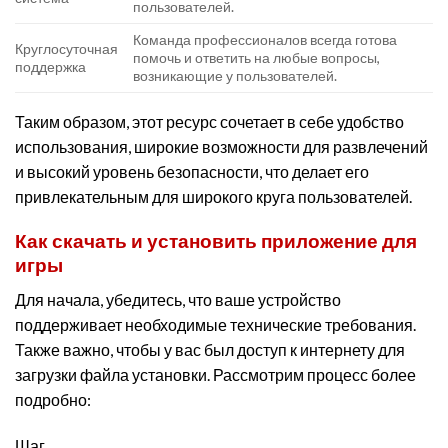
пользователей.
Команда профессионалов всегда готова
Круглосуточная
помочь и ответить на любые вопросы,
поддержка
возникающие у пользователей.
Таким образом, этот ресурс сочетает в себе удобство
использования, широкие возможности для развлечений
и высокий уровень безопасности, что делает его
привлекательным для широкого круга пользователей.
Как скачать и установить приложение для
игры
Для начала, убедитесь, что ваше устройство
поддерживает необходимые технические требования.
Также важно, чтобы у вас был доступ к интернету для
загрузки файла установки. Рассмотрим процесс более
подробно:
Шаг