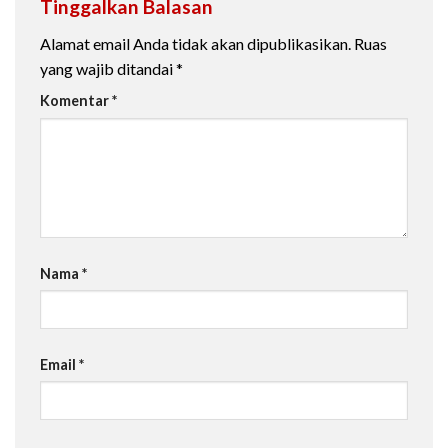
Tinggalkan Balasan
Alamat email Anda tidak akan dipublikasikan.
Ruas
yang wajib ditandai
*
Komentar
*
Nama
*
Email
*