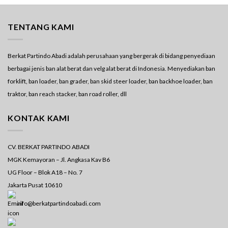
TENTANG KAMI
Berkat Partindo Abadi adalah perusahaan yang bergerak di bidang penyediaan
berbagai jenis ban alat berat dan velg alat berat di Indonesia. Menyediakan ban
forklift, ban loader, ban grader, ban skid steer loader, ban backhoe loader, ban
traktor, ban reach stacker, ban road roller, dll
KONTAK KAMI
CV. BERKAT PARTINDO ABADI
MGK Kemayoran – Jl. Angkasa Kav B6
UG Floor – Blok A18 – No. 7
Jakarta Pusat 10610
info@berkatpartindoabadi.com