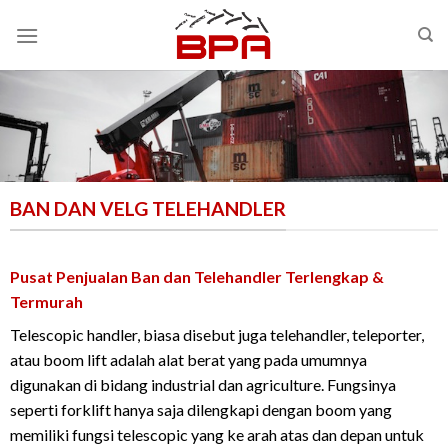
Skip
to
content
BAN DAN VELG TELEHANDLER
Pusat Penjualan Ban dan Telehandler Terlengkap &
Termurah
Telescopic handler, biasa disebut juga telehandler, teleporter,
atau boom lift adalah alat berat yang pada umumnya
digunakan di bidang industrial dan agriculture. Fungsinya
seperti forklift hanya saja dilengkapi dengan boom yang
memiliki fungsi telescopic yang ke arah atas dan depan untuk