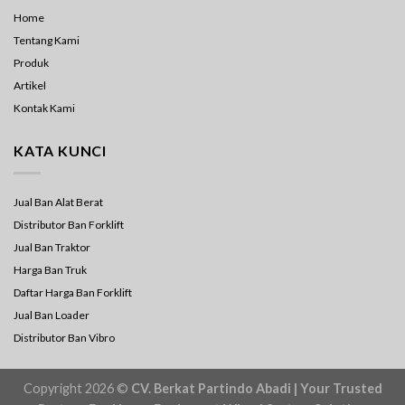
Home
Tentang Kami
Produk
Artikel
Kontak Kami
KATA KUNCI
Jual Ban Alat Berat
Distributor Ban Forklift
Jual Ban Traktor
Harga Ban Truk
Daftar Harga Ban Forklift
Jual Ban Loader
Distributor Ban Vibro
Copyright 2026 ©
CV. Berkat Partindo Abadi | Your Trusted