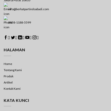
Jakarta Pusat 10610
info@berkatpartindoabadi.com
0858-1188-5599





HALAMAN
Home
Tentang Kami
Produk
Artikel
Kontak Kami
KATA KUNCI