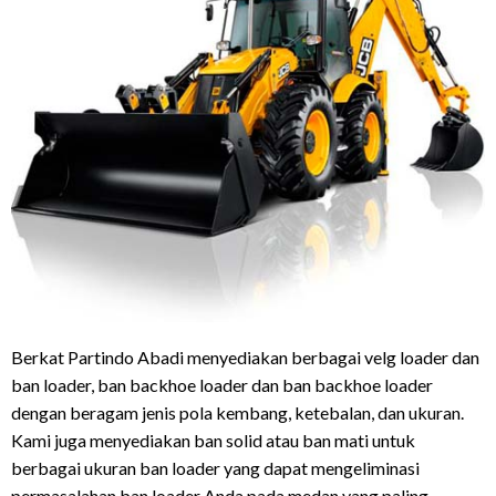
Berkat Partindo Abadi menyediakan berbagai velg loader dan
ban loader, ban backhoe loader dan ban backhoe loader
dengan beragam jenis pola kembang, ketebalan, dan ukuran.
Kami juga menyediakan ban solid atau ban mati untuk
berbagai ukuran ban loader yang dapat mengeliminasi
permasalahan ban loader Anda pada medan yang paling