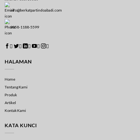
info@berkatpartindoabadi.com
0858-1188-5599





HALAMAN
Home
Tentang Kami
Produk
Artikel
Kontak Kami
KATA KUNCI